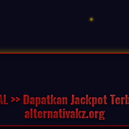
L >> Dapatkan Jackpot Terb
alternativakz.org